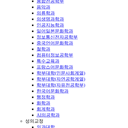
융합전공학부
음악과
의류학과
의생명과학과
인공지능학과
일어일본문화학과
정보통신전자공학부
중국언어문화학과
철학과
컴퓨터정보공학부
특수교육과
프랑스어문화학과
학부대학(인문사회계열)
학부대학(자연공학계열)
학부대학(자유전공학부)
한국어문화학과
행정학과
화학과
회계학과
AI의공학과
성의교정
의과대학