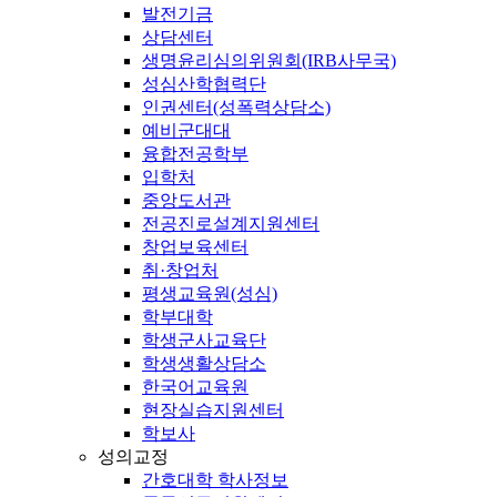
발전기금
상담센터
생명윤리심의위원회(IRB사무국)
성심산학협력단
인권센터(성폭력상담소)
예비군대대
융합전공학부
입학처
중앙도서관
전공진로설계지원센터
창업보육센터
취·창업처
평생교육원(성심)
학부대학
학생군사교육단
학생생활상담소
한국어교육원
현장실습지원센터
학보사
성의교정
간호대학 학사정보