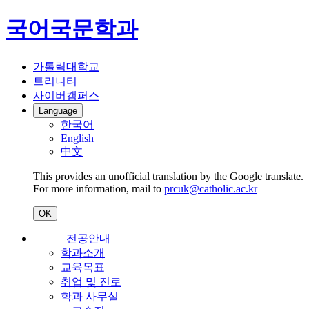
국어국문학과
가톨릭대학교
트리니티
사이버캠퍼스
Language
한국어
English
中文
This provides an unofficial translation by the Google translate.
For more information, mail to
prcuk@catholic.ac.kr
OK
전공안내
학과소개
교육목표
취업 및 진로
학과 사무실