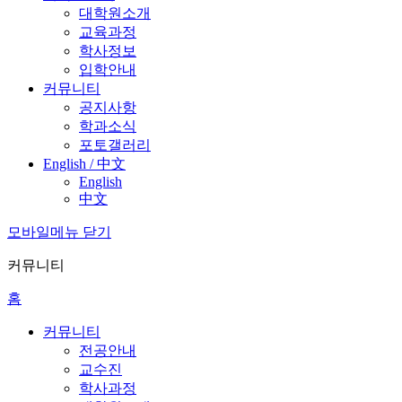
대학원소개
교육과정
학사정보
입학안내
커뮤니티
공지사항
학과소식
포토갤러리
English / 中文
English
中文
모바일메뉴 닫기
커뮤니티
홈
커뮤니티
전공안내
교수진
학사과정