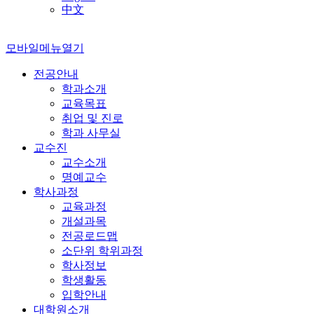
中文
모바일메뉴열기
전공안내
학과소개
교육목표
취업 및 진로
학과 사무실
교수진
교수소개
명예교수
학사과정
교육과정
개설과목
전공로드맵
소단위 학위과정
학사정보
학생활동
입학안내
대학원소개