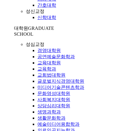
간호대학
성신교정
신학대학
대학원
GRADUATE
SCHOOL
성심교정
경영대학원
공연예술문화학과
교육대학원
교육학과
교회법대학원
글로벌지식경영대학원
미디어기술콘텐츠학과
문화영성대학원
사회복지대학원
상담심리대학원
생명과학과
생활문화학과
예술미디어융합학과
의료인공지능학과