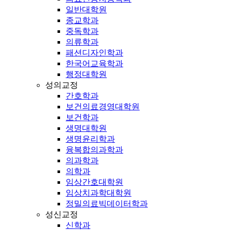
일반대학원
종교학과
중독학과
의류학과
패션디자인학과
한국어교육학과
행정대학원
성의교정
간호학과
보건의료경영대학원
보건학과
생명대학원
생명윤리학과
융복합의과학과
의과학과
의학과
임상간호대학원
임상치과학대학원
정밀의료빅데이터학과
성신교정
신학과