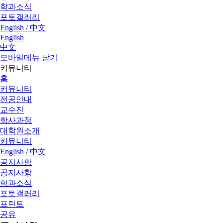
학과소식
포토갤러리
English / 中文
English
中文
모바일메뉴 닫기
커뮤니티
홈
커뮤니티
전공안내
교수진
학사과정
대학원소개
커뮤니티
English / 中文
공지사항
공지사항
학과소식
포토갤러리
프린트
공유