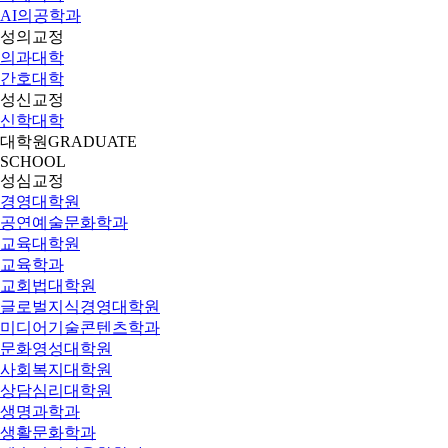
AI의공학과
성의교정
의과대학
간호대학
성신교정
신학대학
대학원
GRADUATE
SCHOOL
성심교정
경영대학원
공연예술문화학과
교육대학원
교육학과
교회법대학원
글로벌지식경영대학원
미디어기술콘텐츠학과
문화영성대학원
사회복지대학원
상담심리대학원
생명과학과
생활문화학과