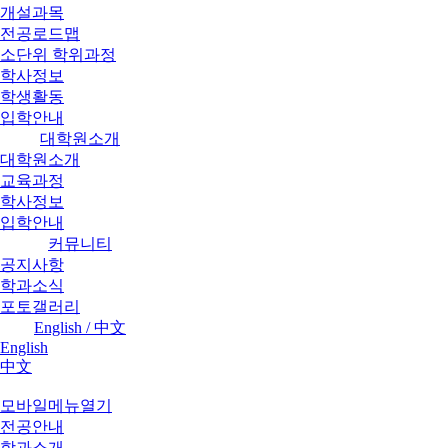
개설과목
전공로드맵
소단위 학위과정
학사정보
학생활동
입학안내
대학원소개
대학원소개
교육과정
학사정보
입학안내
커뮤니티
공지사항
학과소식
포토갤러리
English / 中文
English
中文
모바일메뉴열기
전공안내
학과소개