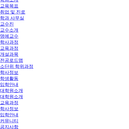
교육목표
취업 및 진로
학과 사무실
교수진
교수소개
명예교수
학사과정
교육과정
개설과목
전공로드맵
소단위 학위과정
학사정보
학생활동
입학안내
대학원소개
대학원소개
교육과정
학사정보
입학안내
커뮤니티
공지사항