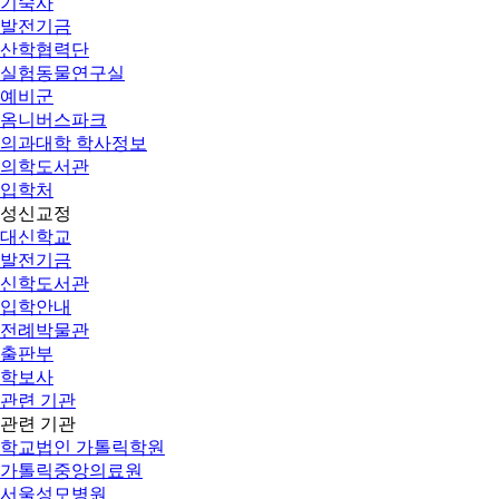
기숙사
발전기금
산학협력단
실험동물연구실
예비군
옴니버스파크
의과대학 학사정보
의학도서관
입학처
성신교정
대신학교
발전기금
신학도서관
입학안내
전례박물관
출판부
학보사
관련 기관
관련 기관
학교법인 가톨릭학원
가톨릭중앙의료원
서울성모병원