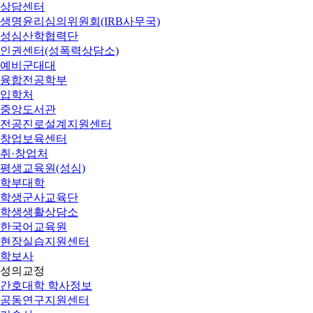
상담센터
생명윤리심의위원회(IRB사무국)
성심산학협력단
인권센터(성폭력상담소)
예비군대대
융합전공학부
입학처
중앙도서관
전공진로설계지원센터
창업보육센터
취·창업처
평생교육원(성심)
학부대학
학생군사교육단
학생생활상담소
한국어교육원
현장실습지원센터
학보사
성의교정
간호대학 학사정보
공동연구지원센터