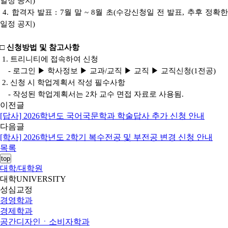
일정 공지)
4. 합격자 발표 : 7월 말 ~ 8월 초(수강신청일 전 발표, 추후 정확한
일정 공지)
□ 신청방법 및 참고사항
1. 트리니티에 접속하여 신청
- 로그인 ▶ 학사정보 ▶ 교과/교직 ▶ 교직 ▶ 교직신청(1전공)
2. 신청 시 학업계획서 작성 필수사항
- 작성된 학업계획서는 2차 교수 면접 자료로 사용됨.
이전글
[답사] 2026학년도 국어국문학과 학술답사 추가 신청 안내
다음글
[학사] 2026학년도 2학기 복수전공 및 부전공 변경 신청 안내
목록
top
대학/대학원
대학
UNIVERSITY
성심교정
경영학과
경제학과
공간디자인ㆍ소비자학과