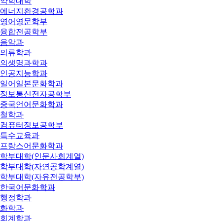
약학대학
에너지환경공학과
영어영문학부
융합전공학부
음악과
의류학과
의생명과학과
인공지능학과
일어일본문화학과
정보통신전자공학부
중국언어문화학과
철학과
컴퓨터정보공학부
특수교육과
프랑스어문화학과
학부대학(인문사회계열)
학부대학(자연공학계열)
학부대학(자유전공학부)
한국어문화학과
행정학과
화학과
회계학과