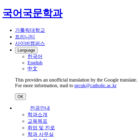
국어국문학과
가톨릭대학교
트리니티
사이버캠퍼스
Language
한국어
English
中文
This provides an unofficial translation by the Google translate.
For more information, mail to
prcuk@catholic.ac.kr
OK
전공안내
학과소개
교육목표
취업 및 진로
학과 사무실