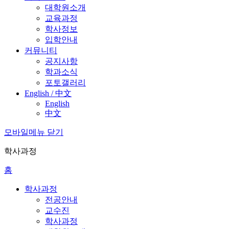
대학원소개
교육과정
학사정보
입학안내
커뮤니티
공지사항
학과소식
포토갤러리
English / 中文
English
中文
모바일메뉴 닫기
학사과정
홈
학사과정
전공안내
교수진
학사과정