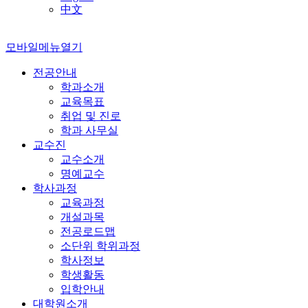
中文
모바일메뉴열기
전공안내
학과소개
교육목표
취업 및 진로
학과 사무실
교수진
교수소개
명예교수
학사과정
교육과정
개설과목
전공로드맵
소단위 학위과정
학사정보
학생활동
입학안내
대학원소개