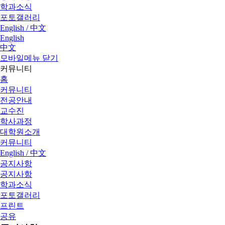
학과소식
포토갤러리
English / 中文
English
中文
모바일메뉴 닫기
커뮤니티
홈
커뮤니티
전공안내
교수진
학사과정
대학원소개
커뮤니티
English / 中文
공지사항
공지사항
학과소식
포토갤러리
프린트
공유