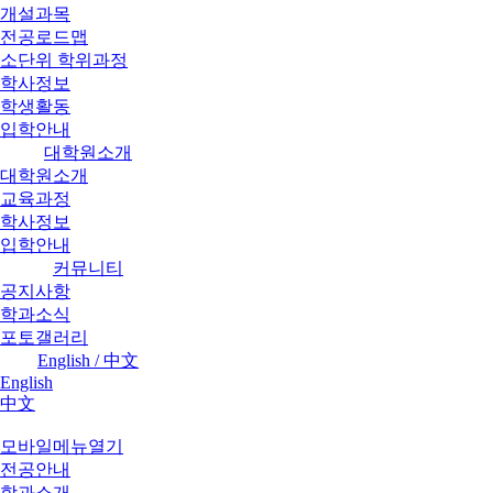
개설과목
전공로드맵
소단위 학위과정
학사정보
학생활동
입학안내
대학원소개
대학원소개
교육과정
학사정보
입학안내
커뮤니티
공지사항
학과소식
포토갤러리
English / 中文
English
中文
모바일메뉴열기
전공안내
학과소개