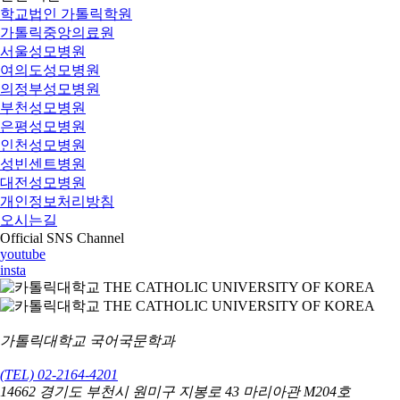
학교법인 가톨릭학원
가톨릭중앙의료원
서울성모병원
여의도성모병원
의정부성모병원
부천성모병원
은평성모병원
인천성모병원
성빈센트병원
대전성모병원
개인정보처리방침
오시는길
Official SNS Channel
youtube
insta
가톨릭대학교 국어국문학과
(TEL) 02-2164-4201
14662 경기도 부천시 원미구 지봉로 43 마리아관 M204호