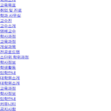
교육목표
취업 및 진로
학과 사무실
교수진
교수소개
명예교수
학사과정
교육과정
개설과목
전공로드맵
소단위 학위과정
학사정보
학생활동
입학안내
대학원소개
대학원소개
교육과정
학사정보
입학안내
커뮤니티
공지사항