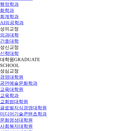
행정학과
화학과
회계학과
AI의공학과
성의교정
의과대학
간호대학
성신교정
신학대학
대학원
GRADUATE
SCHOOL
성심교정
경영대학원
공연예술문화학과
교육대학원
교육학과
교회법대학원
글로벌지식경영대학원
미디어기술콘텐츠학과
문화영성대학원
사회복지대학원