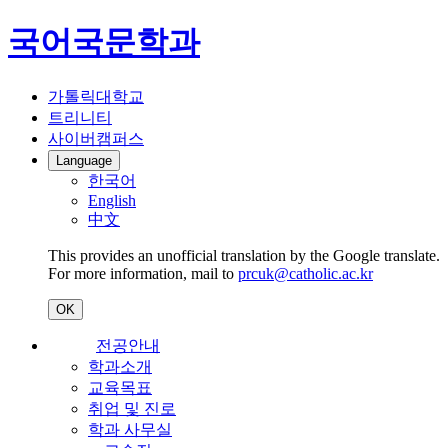
국어국문학과
가톨릭대학교
트리니티
사이버캠퍼스
Language
한국어
English
中文
This provides an unofficial translation by the Google translate.
For more information, mail to
prcuk@catholic.ac.kr
OK
전공안내
학과소개
교육목표
취업 및 진로
학과 사무실