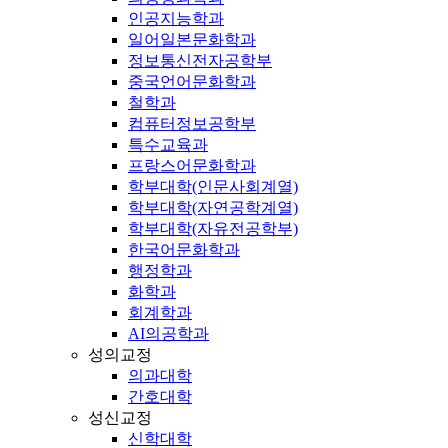
인공지능학과
일어일본문화학과
정보통신전자공학부
중국언어문화학과
철학과
컴퓨터정보공학부
특수교육과
프랑스어문화학과
학부대학(인문사회계열)
학부대학(자연공학계열)
학부대학(자유전공학부)
한국어문화학과
행정학과
화학과
회계학과
AI의공학과
성의교정
의과대학
간호대학
성신교정
신학대학