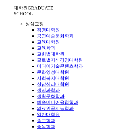
대학원
GRADUATE
SCHOOL
성심교정
경영대학원
공연예술문화학과
교육대학원
교육학과
교회법대학원
글로벌지식경영대학원
미디어기술콘텐츠학과
문화영성대학원
사회복지대학원
상담심리대학원
생명과학과
생활문화학과
예술미디어융합학과
의료인공지능학과
일반대학원
종교학과
중독학과