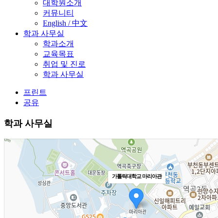
대학원소개
커뮤니티
English / 中文
학과 사무실
학과소개
교육목표
취업 및 진로
학과 사무실
프린트
공유
학과 사무실
가톨릭대학교 마리아관