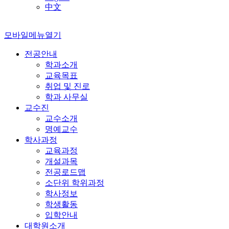
中文
모바일메뉴열기
전공안내
학과소개
교육목표
취업 및 진로
학과 사무실
교수진
교수소개
명예교수
학사과정
교육과정
개설과목
전공로드맵
소단위 학위과정
학사정보
학생활동
입학안내
대학원소개