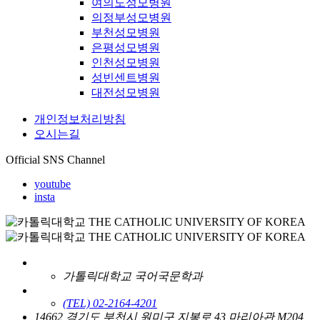
여의도성모병원
의정부성모병원
부천성모병원
은평성모병원
인천성모병원
성빈센트병원
대전성모병원
개인정보처리방침
오시는길
Official SNS Channel
youtube
insta
가톨릭대학교 국어국문학과
(TEL) 02-2164-4201
14662 경기도 부천시 원미구 지봉로 43 마리아관 M204