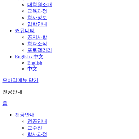
대학원소개
교육과정
학사정보
입학안내
커뮤니티
공지사항
학과소식
포토갤러리
English / 中文
English
中文
모바일메뉴 닫기
전공안내
홈
전공안내
전공안내
교수진
학사과정