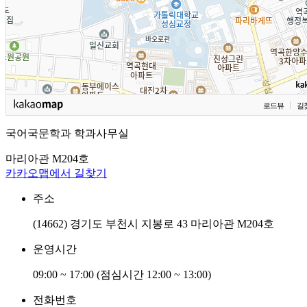
로드뷰
길
국어국문학과 학과사무실
마리아관 M204호
카카오맵에서 길찾기
주소
(14662) 경기도 부천시 지봉로 43 마리아관 M204호
운영시간
09:00 ~ 17:00 (점심시간 12:00 ~ 13:00)
전화번호